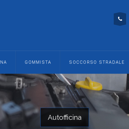
INA
GOMMISTA
SOCCORSO STRADALE
Autofficina