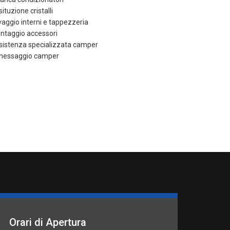
ituzione cristalli
vaggio interni e tappezzeria
ntaggio accessori
sistenza specializzata camper
messaggio camper
Orari di Apertura